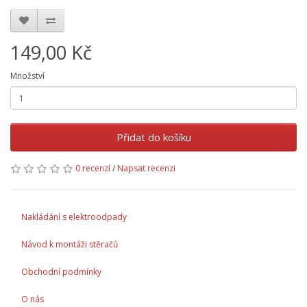
149,00 Kč
Množství
Přidat do košíku
0 recenzí
/
Napsat recenzi
Nakládání s elektroodpady
Návod k montáži stěračů
Obchodní podmínky
O nás