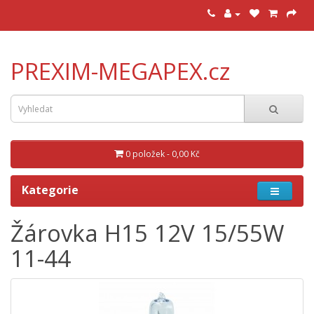
PREXIM-MEGAPEX.cz
0 položek - 0,00 Kč
Kategorie
Žárovka H15 12V 15/55W
11-44