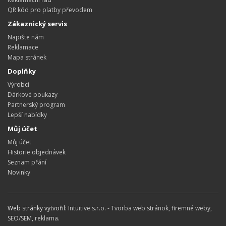
QR kód pro platby převodem
Zákaznický servis
Napište nám
Reklamace
Mapa stránek
Doplňky
Výrobci
Dárkové poukazy
Partnerský program
Lepší nabídky
Můj účet
Můj účet
Historie objednávek
Seznam přání
Novinky
Web stránky vytvořil:
Intuitive s.r.o. - Tvorba web stránok, firemné weby,
SEO/SEM, reklama
.