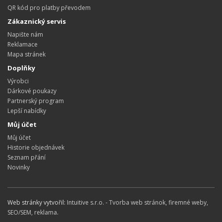
QR kód pro platby převodem
Zákaznický servis
Napište nám
Reklamace
Mapa stránek
Doplňky
Výrobci
Dárkové poukazy
Partnerský program
Lepší nabídky
Můj účet
Můj účet
Historie objednávek
Seznam přání
Novinky
Web stránky vytvořil:
Intuitive s.r.o. - Tvorba web stránok, firemné weby,
SEO/SEM, reklama
.