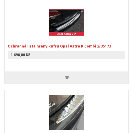
Ochranná lišta hrany kufru Opel Astra K Combi 2/35173
1 690,00 Kč