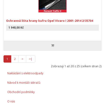
Ochranná lišta hrany kufru Opel Vivaro I 2001-2014 2/35704
1 940,00 Kč
1
2
>
>|
Zobrazuji 1 až 20 z 25 (celkem stran 2)
Nakládání s elektroodpady
Návod k montáži stěračů
Obchodní podmínky
O nás