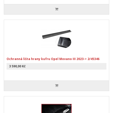
Ochranná lišta hrany kufru Opel Movano III 2023-> 2/45346
3 590,00 Kč