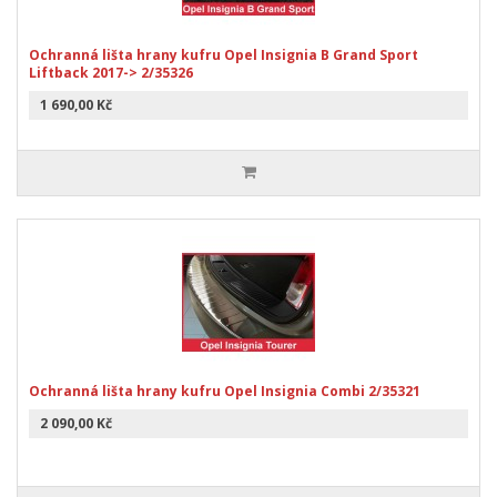
Ochranná lišta hrany kufru Opel Insignia B Grand Sport
Liftback 2017-> 2/35326
1 690,00 Kč
Ochranná lišta hrany kufru Opel Insignia Combi 2/35321
2 090,00 Kč