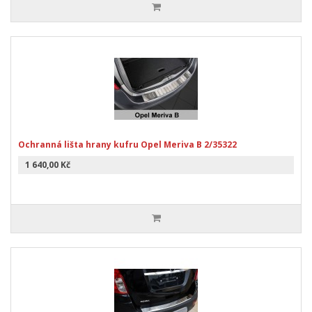
Ochranná lišta hrany kufru Opel Meriva B 2/35322
1 640,00 Kč