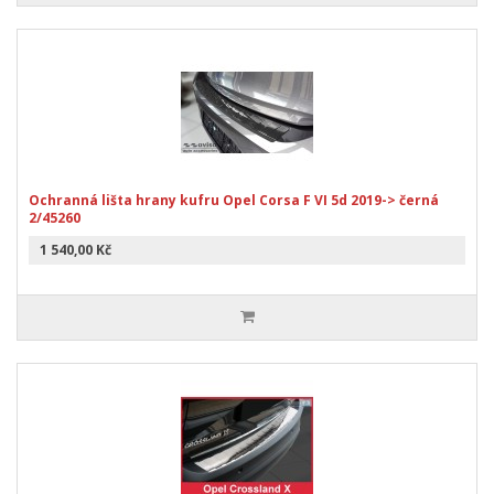
Ochranná lišta hrany kufru Opel Corsa F VI 5d 2019-> černá
2/45260
1 540,00 Kč