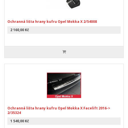
Ochranná lišta hrany kufru Opel Mokka X 2/54008
2 160,00 Kč
Ochranná lišta hrany kufru Opel Mokka X Facelift 2016->
2/35324
1 540,00 Kč