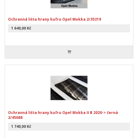
Ochranná lišta hrany kufru Opel Mokka 2/35319
1 640,00 Kč
Ochranná lišta hrany kufru Opel Mokka II B 2020-> černá
2/45088
1 740,00 Kč