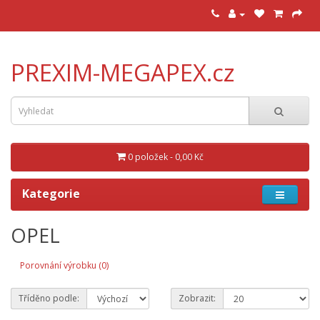
PREXIM-MEGAPEX.cz
0 položek - 0,00 Kč
Kategorie
OPEL
Porovnání výrobku (0)
Tříděno podle:
Zobrazit: