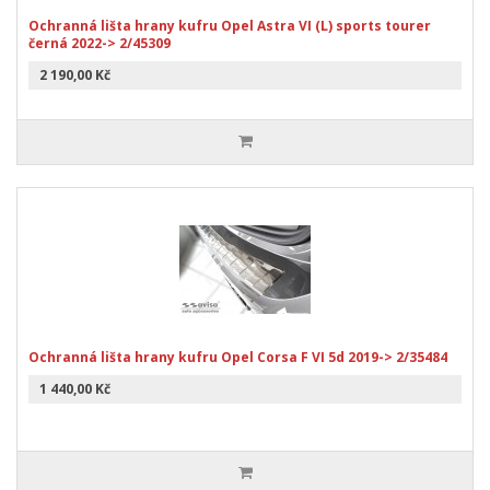
Ochranná lišta hrany kufru Opel Astra VI (L) sports tourer
černá 2022-> 2/45309
2 190,00 Kč
Ochranná lišta hrany kufru Opel Corsa F VI 5d 2019-> 2/35484
1 440,00 Kč