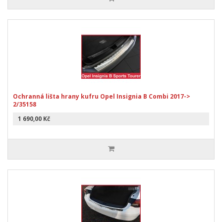
Ochranná lišta hrany kufru Opel Insignia B Combi 2017->
2/35158
1 690,00 Kč