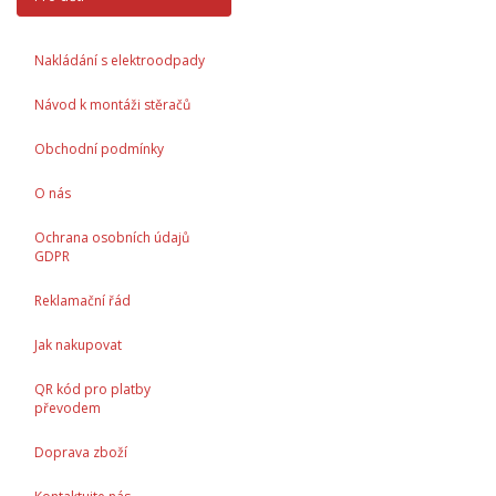
Nakládání s elektroodpady
Návod k montáži stěračů
Obchodní podmínky
O nás
Ochrana osobních údajů
GDPR
Reklamační řád
Jak nakupovat
QR kód pro platby
převodem
Doprava zboží