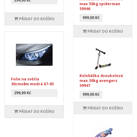
299,00 Kč
max.50kg spiderman
59946
999,00 Kč
PŘIDAT DO KOŠÍKU
PŘIDAT DO KOŠÍKU
Koloběžka dvoukolová
Folie na světla
max.50kg avengers
30cmx8m modrá 67-85
59947
299,00 Kč
999,00 Kč
PŘIDAT DO KOŠÍKU
PŘIDAT DO KOŠÍKU