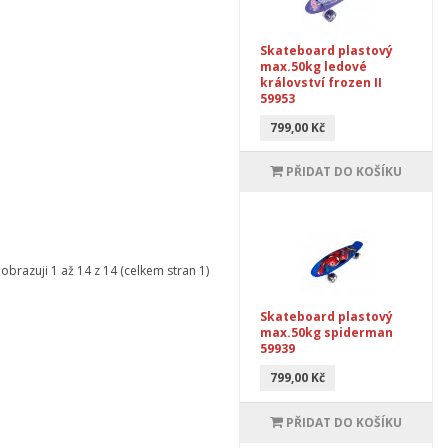
Skateboard plastový
max.50kg ledové
království frozen II
59953
799,00 Kč
PŘIDAT DO KOŠÍKU
obrazuji 1 až 14 z 14 (celkem stran 1)
Skateboard plastový
max.50kg spiderman
59939
799,00 Kč
PŘIDAT DO KOŠÍKU