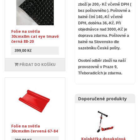
zboží je 200,- Kč včetně DPH (
bez poštovného ).
Poštovné a
balné činí 140,-Kč včetně
DPH, dobírka 36,-Kč. Při
objednávce nad 3000,-Kč je
Folie na světla
doprava zdarma.
Poštovné a
30cmx8m cat eye tmavě
černá 88-20
balné na Slovensko dle
sazebníku České pošty.
399,00 Kč
Osobní odběr zboží na naší
PŘIDAT DO KOŠÍKU
provozovně v Praze 9,
Třeboradicích je zdarma.
Doporučené produkty
Folie na světla
30cmx8m červená 67-84
Koloběžka dvoukolová