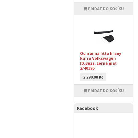
PŘIDAT DO KOŠÍKU
Ochranná lišta hrany
kufru Volkswagen
ID.Buzz. černá mat
2/40395
2 290,00 Kč
PŘIDAT DO KOŠÍKU
Facebook