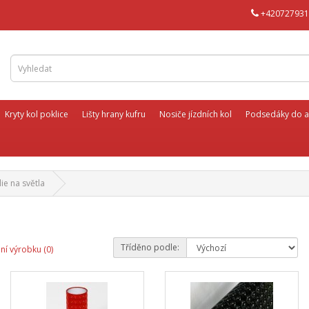
+420727931
Kryty kol poklice
Lišty hrany kufru
Nosiče jízdních kol
Podsedáky do a
lie na světla
Tříděno podle:
ní výrobku (0)