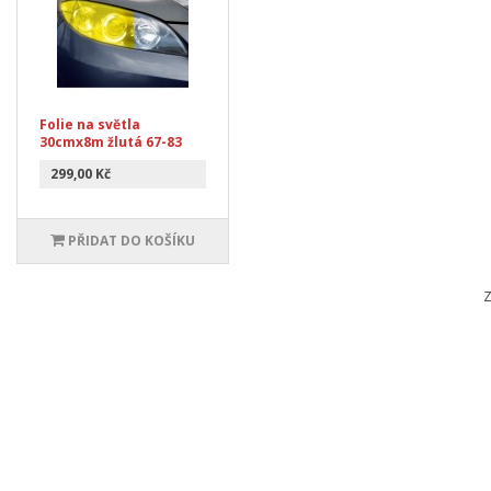
Folie na světla
30cmx8m žlutá 67-83
299,00 Kč
PŘIDAT DO KOŠÍKU
Z