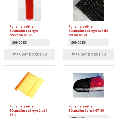
Folie na světla
Folie na světla
30cmx8m cat eye
30cmx8m cat eye světle
červená 88-23
černá 88-21
399,00 Kč
399,00 Kč
PŘIDAT DO KOŠÍKU
PŘIDAT DO KOŠÍKU
Folie na světla
Folie na světla
30cmx8m cat eye žlutá
30cmx8m černá 67-80
88-24