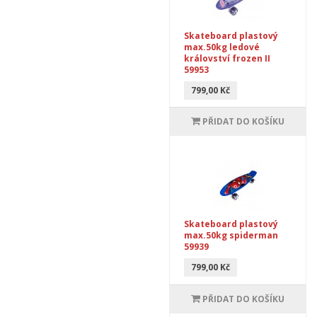
Skateboard plastový
max.50kg ledové
království frozen II
59953
799,00 Kč
PŘIDAT DO KOŠÍKU
Skateboard plastový
max.50kg spiderman
59939
799,00 Kč
PŘIDAT DO KOŠÍKU