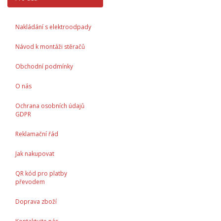
Nakládání s elektroodpady
Návod k montáži stěračů
Obchodní podmínky
O nás
Ochrana osobních údajů
GDPR
Reklamační řád
Jak nakupovat
QR kód pro platby
převodem
Doprava zboží