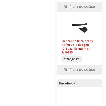
PŘIDAT DO KOŠÍKU
Ochranná lišta hrany
kufru Volkswagen
ID.Buzz. černá mat
2/40395
2 290,00 Kč
PŘIDAT DO KOŠÍKU
Facebook