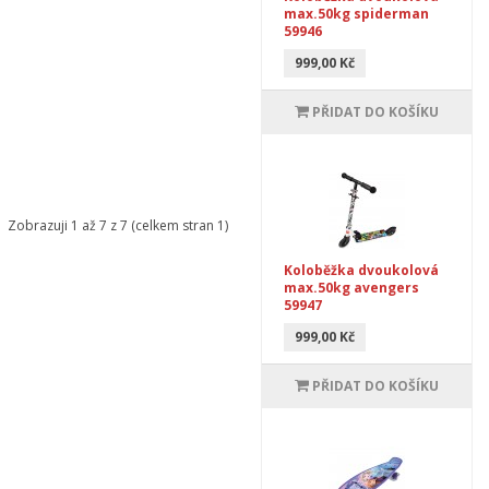
max.50kg spiderman
59946
999,00 Kč
PŘIDAT DO KOŠÍKU
Zobrazuji 1 až 7 z 7 (celkem stran 1)
Koloběžka dvoukolová
max.50kg avengers
59947
999,00 Kč
PŘIDAT DO KOŠÍKU