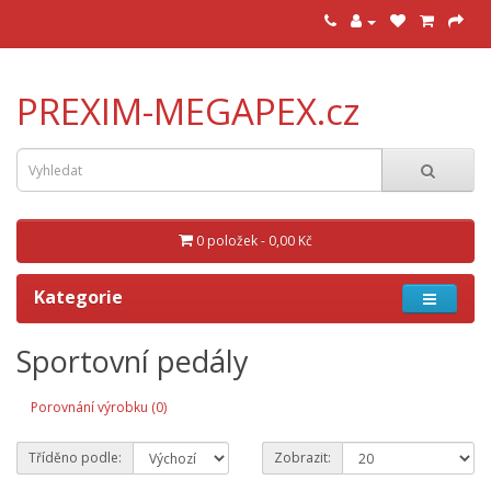
PREXIM-MEGAPEX.cz
0 položek - 0,00 Kč
Kategorie
Sportovní pedály
Porovnání výrobku (0)
Tříděno podle:
Zobrazit: