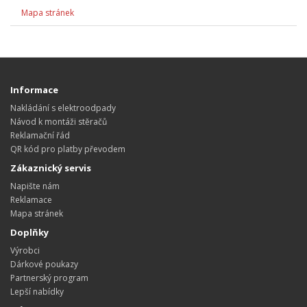
Mapa stránek
Informace
Nakládání s elektroodpady
Návod k montáži stěračů
Reklamační řád
QR kód pro platby převodem
Zákaznický servis
Napište nám
Reklamace
Mapa stránek
Doplňky
Výrobci
Dárkové poukazy
Partnerský program
Lepší nabídky