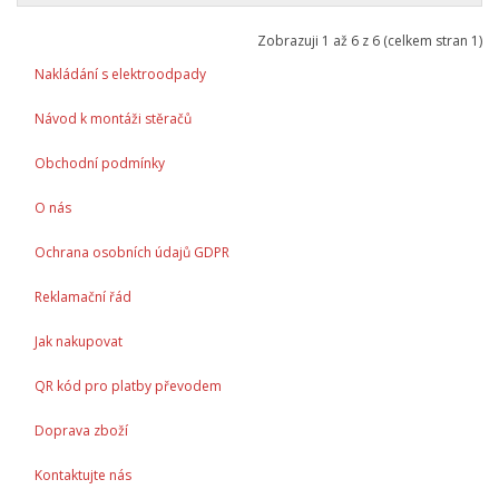
Zobrazuji 1 až 6 z 6 (celkem stran 1)
Nakládání s elektroodpady
Návod k montáži stěračů
Obchodní podmínky
O nás
Ochrana osobních údajů GDPR
Reklamační řád
Jak nakupovat
QR kód pro platby převodem
Doprava zboží
Kontaktujte nás