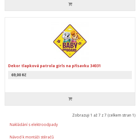
Dekor tlapková patrola girls na přísavku 34031
69,00 Kč
Zobrazuji 1 až 7 z 7 (celkem stran 1)
Nakládání s elektroodpady
Návod k montáži stěračů