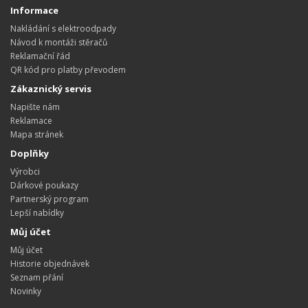
Informace
Nakládání s elektroodpady
Návod k montáži stěračů
Reklamační řád
QR kód pro platby převodem
Zákaznický servis
Napište nám
Reklamace
Mapa stránek
Doplňky
Výrobci
Dárkové poukazy
Partnerský program
Lepší nabídky
Můj účet
Můj účet
Historie objednávek
Seznam přání
Novinky