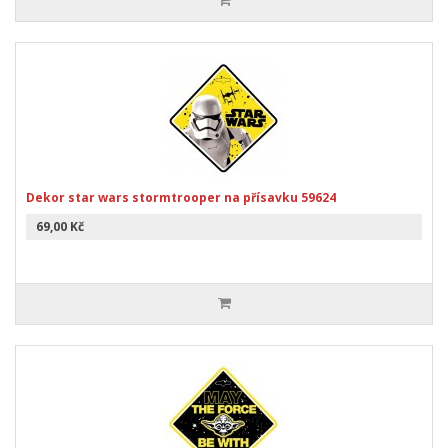
Dekor star wars stormtrooper na přísavku 59624
69,00 Kč