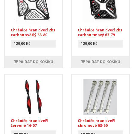
Chrániče hran dveří 2ks
Chrániče hran dveří 2ks
carbon světlý 63-80
carbon tmavý 63-79
129,00 Kč
129,00 Kč
PŘIDAT DO KOŠÍKU
PŘIDAT DO KOŠÍKU
Chrániče hran dveří
Chrániče hran dveří
červené 16-07
chromové 63-50