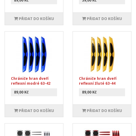
89,00 Kč
59,00 Kč
PŘIDAT DO KOŠÍKU
PŘIDAT DO KOŠÍKU
Chrániče hran dveří
Chrániče hran dveří
reflexní modré 63-42
reflexní žluté 63-44
89,00 Kč
89,00 Kč
PŘIDAT DO KOŠÍKU
PŘIDAT DO KOŠÍKU