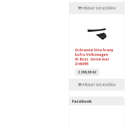
PŘIDAT DO KOŠÍKU
Ochranná lišta hrany
kufru Volkswagen
ID.Buzz. černá mat
2/40395
2 290,00 Kč
PŘIDAT DO KOŠÍKU
Facebook