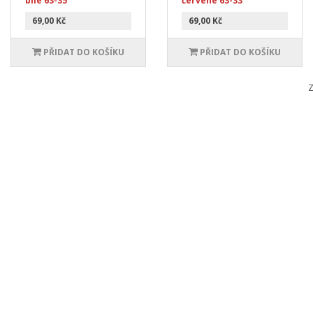
bílé 63-35
červené 63-33
69,00 Kč
69,00 Kč
PŘIDAT DO KOŠÍKU
PŘIDAT DO KOŠÍKU
Z