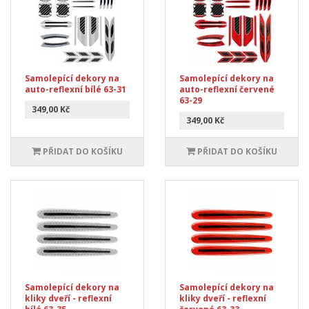
Samolepící dekory na
Samolepící dekory na
auto-reflexní bílé 63-31
auto-reflexní červené
63-29
349,00 Kč
349,00 Kč
PŘIDAT DO KOŠÍKU
PŘIDAT DO KOŠÍKU
Samolepící dekory na
Samolepící dekory na
kliky dveří - reflexní
kliky dveří - reflexní