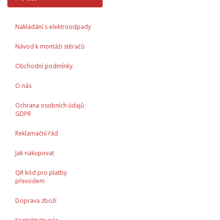
Nakládání s elektroodpady
Návod k montáži stěračů
Obchodní podmínky
O nás
Ochrana osobních údajů
GDPR
Reklamační řád
Jak nakupovat
QR kód pro platby
převodem
Doprava zboží