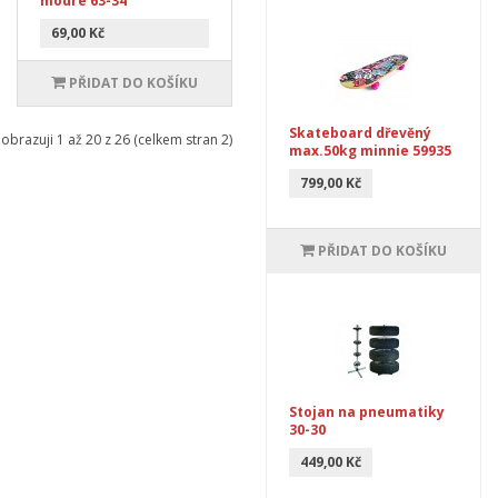
modré 63-34
69,00 Kč
PŘIDAT DO KOŠÍKU
Skateboard dřevěný
obrazuji 1 až 20 z 26 (celkem stran 2)
max.50kg minnie 59935
799,00 Kč
PŘIDAT DO KOŠÍKU
Stojan na pneumatiky
30-30
449,00 Kč