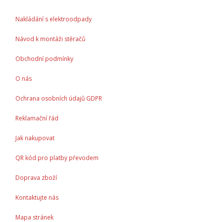
Nakládání s elektroodpady
Návod k montáži stěračů
Obchodní podmínky
O nás
Ochrana osobních údajů GDPR
Reklamační řád
Jak nakupovat
QR kód pro platby převodem
Doprava zboží
Kontaktujte nás
Mapa stránek