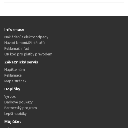
Informace
Nakládání s elektroodpady
Návod k montáži stěračů
Reklamační řád
QR kód pro platby převodem
Zákaznický servis
Napište nám
Reklamace
Mapa stránek
Doplňky
Výrobci
Dárkové poukazy
Partnerský program
Lepší nabídky
Můj účet