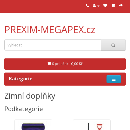
PREXIM-MEGAPEX.cz
0 položek - 0,00 Kč
Kategorie
Zimní doplňky
Podkategorie