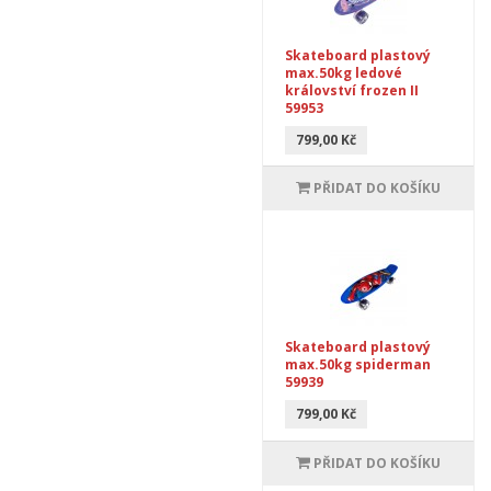
Skateboard plastový
max.50kg ledové
království frozen II
59953
799,00 Kč
PŘIDAT DO KOŠÍKU
Skateboard plastový
max.50kg spiderman
59939
799,00 Kč
PŘIDAT DO KOŠÍKU