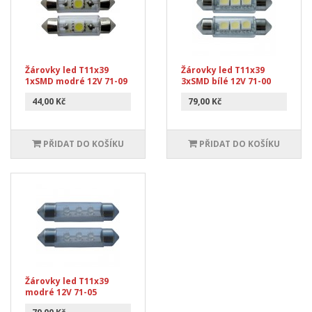
Žárovky led T11x39
Žárovky led T11x39
1xSMD modré 12V 71-09
3xSMD bílé 12V 71-00
44,00 Kč
79,00 Kč
PŘIDAT DO KOŠÍKU
PŘIDAT DO KOŠÍKU
Žárovky led T11x39
modré 12V 71-05