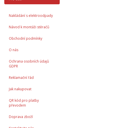
Nakládání s elektroodpady
Návod k montáži stěračů
Obchodní podmínky
O nás
Ochrana osobních údajů
GDPR
Reklamační řád
Jak nakupovat
QR kód pro platby
převodem
Doprava zboží