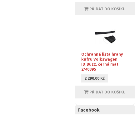
PŘIDAT DO KOŠÍKU
Ochranná lišta hrany
kufru Volkswagen
ID.Buzz. černá mat
2/40395
2 290,00 Kč
PŘIDAT DO KOŠÍKU
Facebook