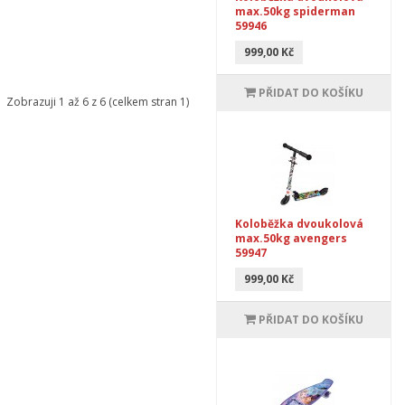
max.50kg spiderman
59946
999,00 Kč
PŘIDAT DO KOŠÍKU
Zobrazuji 1 až 6 z 6 (celkem stran 1)
Koloběžka dvoukolová
max.50kg avengers
59947
999,00 Kč
PŘIDAT DO KOŠÍKU