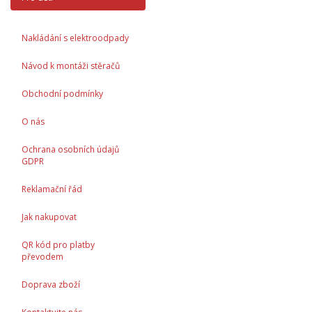
Nakládání s elektroodpady
Návod k montáži stěračů
Obchodní podmínky
O nás
Ochrana osobních údajů
GDPR
Reklamační řád
Jak nakupovat
QR kód pro platby
převodem
Doprava zboží