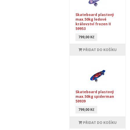
Skateboard plastový
max.50kg ledové
království frozen II
59953
799,00 Kč
PŘIDAT DO KOŠÍKU
Skateboard plastový
max.50kg spiderman
59939
799,00 Kč
PŘIDAT DO KOŠÍKU