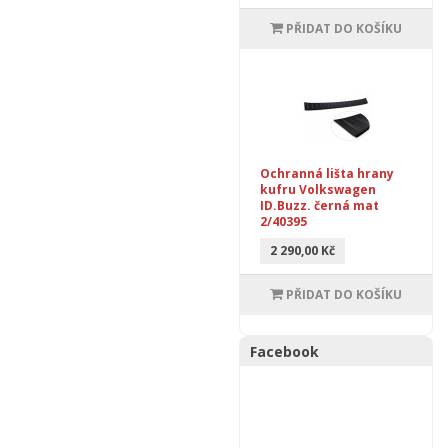
PŘIDAT DO KOŠÍKU
Ochranná lišta hrany
kufru Volkswagen
ID.Buzz. černá mat
2/40395
2 290,00 Kč
PŘIDAT DO KOŠÍKU
Facebook