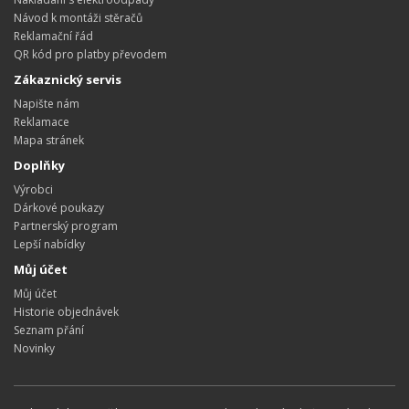
Návod k montáži stěračů
Reklamační řád
QR kód pro platby převodem
Zákaznický servis
Napište nám
Reklamace
Mapa stránek
Doplňky
Výrobci
Dárkové poukazy
Partnerský program
Lepší nabídky
Můj účet
Můj účet
Historie objednávek
Seznam přání
Novinky