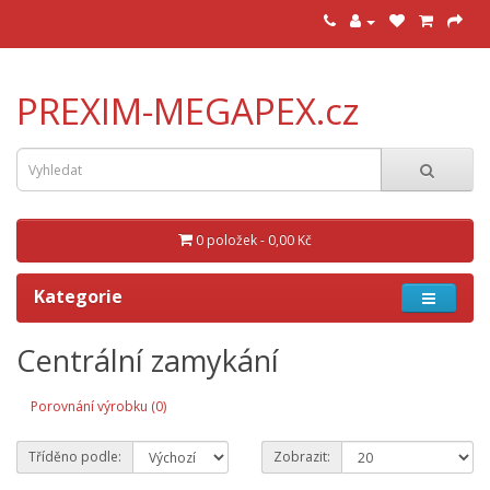
PREXIM-MEGAPEX.cz
0 položek - 0,00 Kč
Kategorie
Centrální zamykání
Porovnání výrobku (0)
Tříděno podle:
Zobrazit: