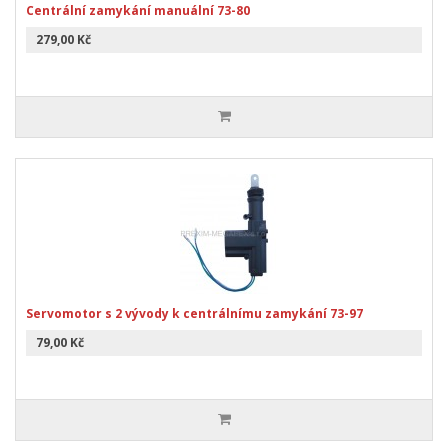
Centrální zamykání manuální 73-80
279,00 Kč
Servomotor s 2 vývody k centrálnímu zamykání 73-97
79,00 Kč