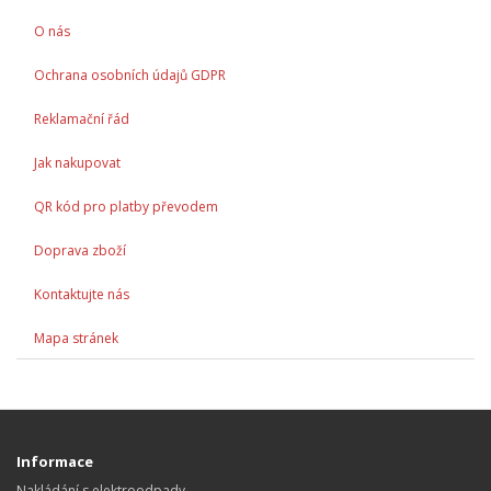
O nás
Ochrana osobních údajů GDPR
Reklamační řád
Jak nakupovat
QR kód pro platby převodem
Doprava zboží
Kontaktujte nás
Mapa stránek
Informace
Nakládání s elektroodpady