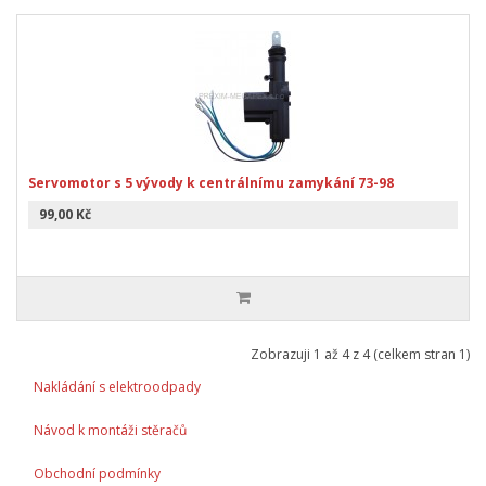
Servomotor s 5 vývody k centrálnímu zamykání 73-98
99,00 Kč
Zobrazuji 1 až 4 z 4 (celkem stran 1)
Nakládání s elektroodpady
Návod k montáži stěračů
Obchodní podmínky