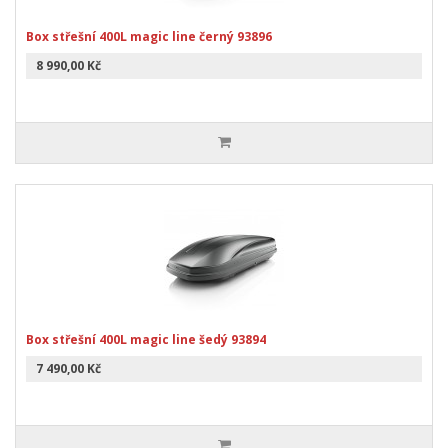
Box střešní 400L magic line černý 93896
8 990,00 Kč
Box střešní 400L magic line šedý 93894
7 490,00 Kč