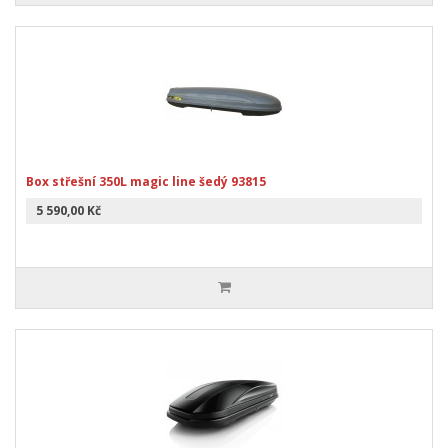
Box střešní 350L magic line šedý 93815
5 590,00 Kč