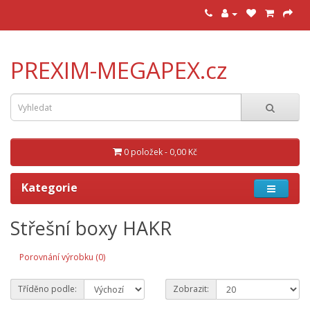
PREXIM-MEGAPEX.cz
0 položek - 0,00 Kč
Kategorie
Střešní boxy HAKR
Porovnání výrobku (0)
Tříděno podle:
Zobrazit: