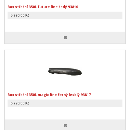
Box střešní 350L future line šedý 93810
5 990,00 Kč
Box střešní 350L magic line černý lesklý 93817
6 790,00 Kč