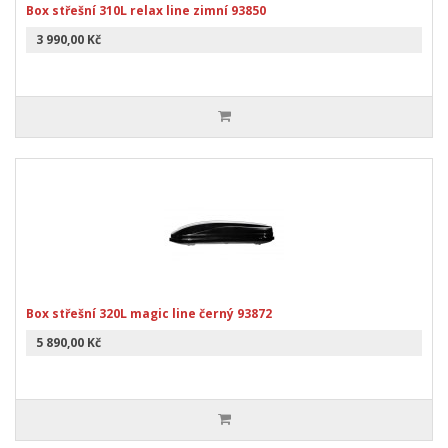
Box střešní 310L relax line zimní 93850
3 990,00 Kč
Box střešní 320L magic line černý 93872
5 890,00 Kč