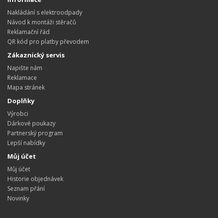
Nakládání s elektroodpady
Návod k montáži stěračů
Reklamační řád
QR kód pro platby převodem
Zákaznický servis
Napište nám
Reklamace
Mapa stránek
Doplňky
Výrobci
Dárkové poukazy
Partnerský program
Lepší nabídky
Můj účet
Můj účet
Historie objednávek
Seznam přání
Novinky