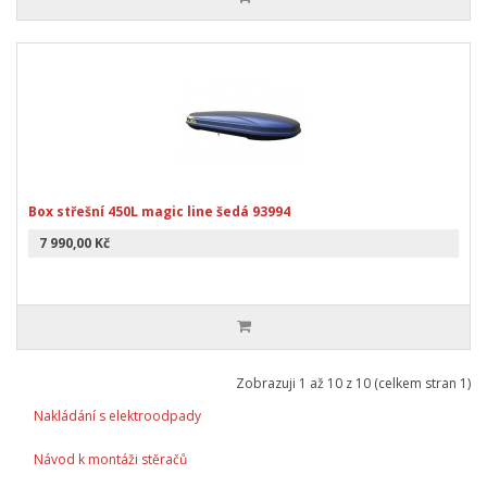
Box střešní 450L magic line šedá 93994
7 990,00 Kč
Zobrazuji 1 až 10 z 10 (celkem stran 1)
Nakládání s elektroodpady
Návod k montáži stěračů