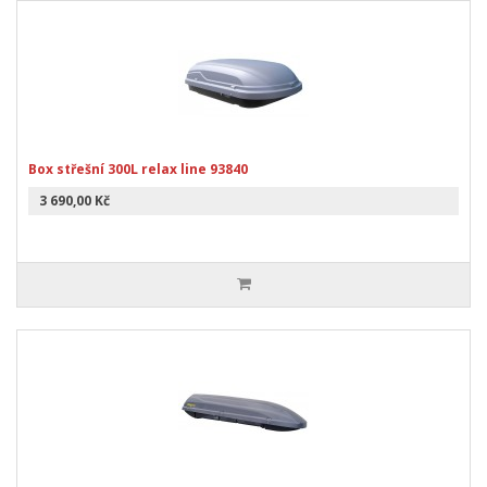
Box střešní 300L relax line 93840
3 690,00 Kč