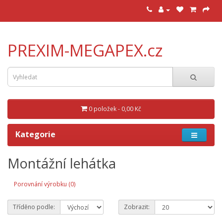
PREXIM-MEGAPEX.cz
0 položek - 0,00 Kč
Kategorie
Montážní lehátka
Porovnání výrobku (0)
Tříděno podle:
Zobrazit: