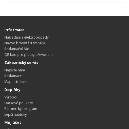
Informace
Nakládání s elektroodpady
Návod k montáži stěračů
Reklamační řád
QR kód pro platby převodem
Zákaznický servis
Napište nám
Reklamace
Mapa stránek
Doplňky
Výrobci
Dárkové poukazy
Partnerský program
Lepší nabídky
Můj účet