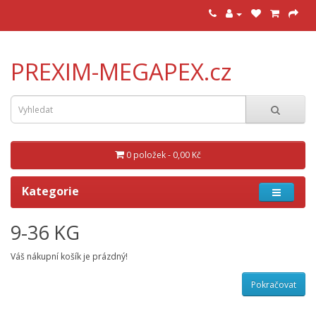
PREXIM-MEGAPEX.cz
0 položek - 0,00 Kč
Kategorie
9-36 KG
Váš nákupní košík je prázdný!
Pokračovat