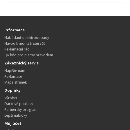
Informace
Nakládání s elektroodpady
Návod k montáži stěračů
Reklamační řád
QR kód pro platby převodem
Zákaznický servis
Napište nám
Reklamace
Mapa stránek
Doplňky
Výrobci
Dárkové poukazy
Partnerský program
Lepší nabídky
Můj účet