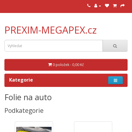
PREXIM-MEGAPEX.cz
0 položek - 0,00 Kč
Kategorie
Folie na auto
Podkategorie