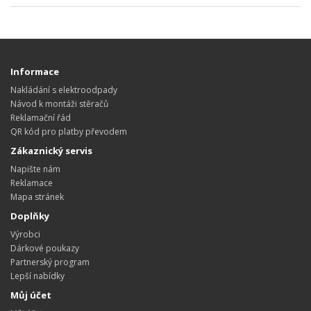
Informace
Nakládání s elektroodpady
Návod k montáži stěračů
Reklamační řád
QR kód pro platby převodem
Zákaznický servis
Napište nám
Reklamace
Mapa stránek
Doplňky
Výrobci
Dárkové poukazy
Partnerský program
Lepší nabídky
Můj účet