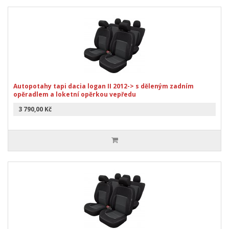
Autopotahy tapi dacia logan II 2012-> s děleným zadním
opěradlem a loketní opěrkou vepředu
3 790,00 Kč