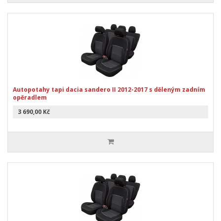
Autopotahy tapi dacia sandero II 2012-2017 s děleným zadním
opěradlem
3 690,00 Kč