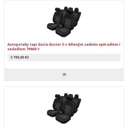
Autopotahy tapi dacia duster II s děleným zadním opěradlem i
sedadlem 79960-1
3 790,00 Kč