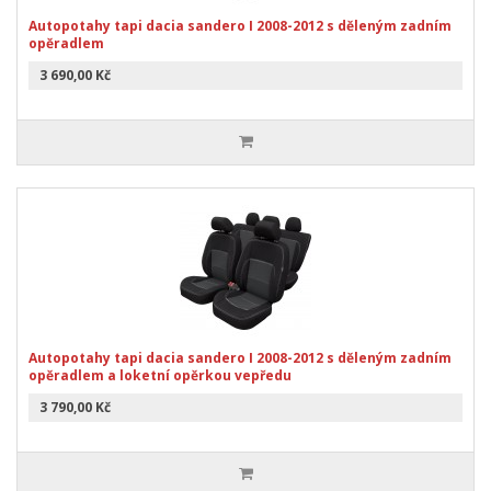
Autopotahy tapi dacia sandero I 2008-2012 s děleným zadním
opěradlem
3 690,00 Kč
Autopotahy tapi dacia sandero I 2008-2012 s děleným zadním
opěradlem a loketní opěrkou vepředu
3 790,00 Kč