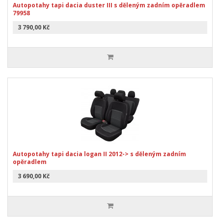
Autopotahy tapi dacia duster III s děleným zadním opěradlem
79958
3 790,00 Kč
Autopotahy tapi dacia logan II 2012-> s děleným zadním
opěradlem
3 690,00 Kč