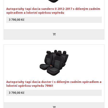
Autopotahy tapi dacia sandero II 2012-2017 s děleným zadním
opěradlem a loketní opěrkou vepředu
3 790,00 Kč
Autopotahy tapi dacia duster I s děleným zadním opěradlem a
loketní opěrkou vepředu 79961
3 790,00 Kč