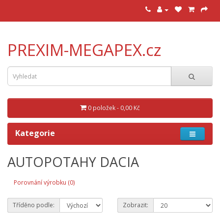
PREXIM-MEGAPEX.cz
0 položek - 0,00 Kč
Kategorie
AUTOPOTAHY DACIA
Porovnání výrobku (0)
Tříděno podle:
Zobrazit: