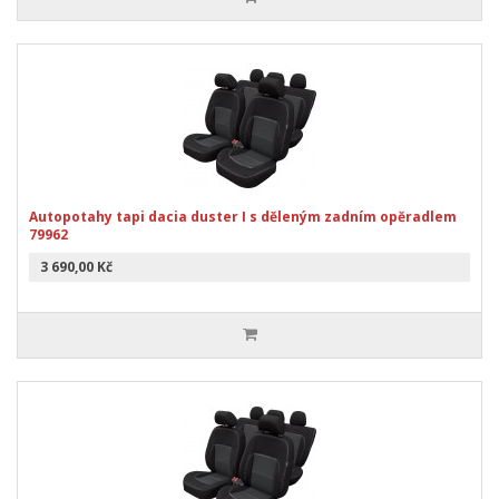
Autopotahy tapi dacia duster I s děleným zadním opěradlem
79962
3 690,00 Kč