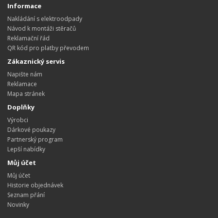
Informace
Nakládání s elektroodpady
Návod k montáži stěračů
Reklamační řád
QR kód pro platby převodem
Zákaznický servis
Napište nám
Reklamace
Mapa stránek
Doplňky
Výrobci
Dárkové poukazy
Partnerský program
Lepší nabídky
Můj účet
Můj účet
Historie objednávek
Seznam přání
Novinky