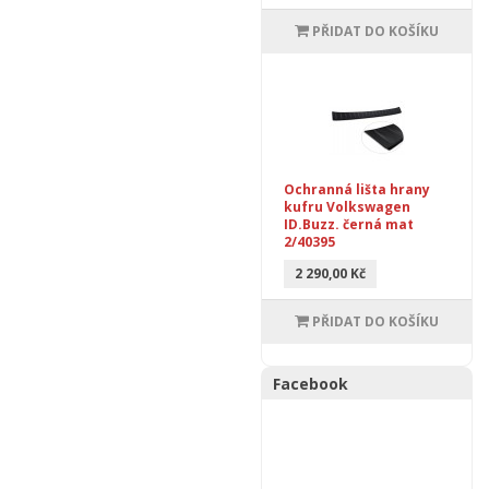
PŘIDAT DO KOŠÍKU
Ochranná lišta hrany
kufru Volkswagen
ID.Buzz. černá mat
2/40395
2 290,00 Kč
PŘIDAT DO KOŠÍKU
Facebook