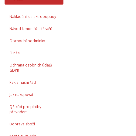
Nakládání s elektroodpady
Návod k montáži stěračů
Obchodní podmínky
O nás
Ochrana osobních údajů
GDPR
Reklamační řád
Jak nakupovat
QR kód pro platby
převodem
Doprava zboží