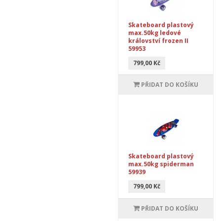
Skateboard plastový
max.50kg ledové
království frozen II
59953
799,00 Kč
PŘIDAT DO KOŠÍKU
Skateboard plastový
max.50kg spiderman
59939
799,00 Kč
PŘIDAT DO KOŠÍKU