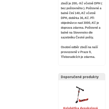
zboží je 200,- Kč včetně DPH (
bez poštovného ).
Poštovné a
balné činí 140,-Kč včetně
DPH, dobírka 36,-Kč. Při
objednávce nad 3000,-Kč je
doprava zdarma.
Poštovné a
balné na Slovensko dle
sazebníku České pošty.
Osobní odběr zboží na naší
provozovně v Praze 9,
Třeboradicích je zdarma.
Doporučené produkty
Koloběžka dvoukolová