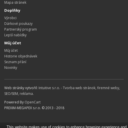
Mapa stránek
Doplňky
Výrobci
Dárkové poukazy
Partnerský program
Lepší nabídky
Můj účet
Můj účet
Historie objednávek
Seznam přání
Novinky
Web stránky vytvořil:
Intuitive s.r.o. - Tvorba web stránok, firemné weby,
SEO/SEM, reklama
.
Powered By
OpenCart
PREXIM-MEGAPEX s.r.o. © 2013 - 2018
This website makes use of cookies to enhance browsing experience and