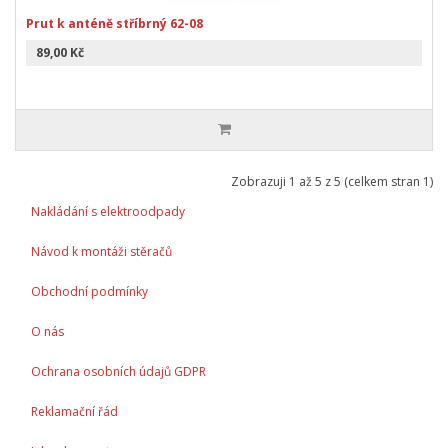
Prut k anténě stříbrný 62-08
89,00 Kč
Zobrazuji 1 až 5 z 5 (celkem stran 1)
Nakládání s elektroodpady
Návod k montáži stěračů
Obchodní podmínky
O nás
Ochrana osobních údajů GDPR
Reklamační řád