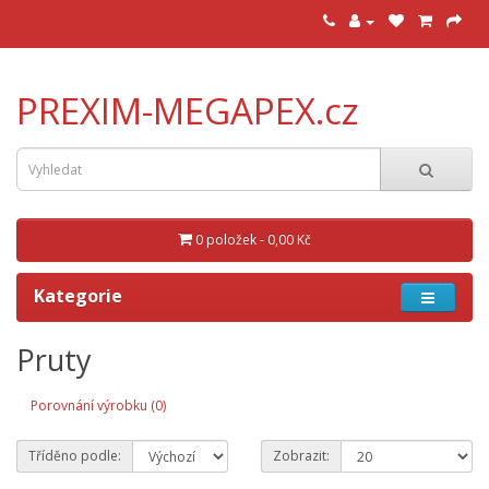
PREXIM-MEGAPEX.cz
0 položek - 0,00 Kč
Kategorie
Pruty
Porovnání výrobku (0)
Tříděno podle:
Zobrazit: