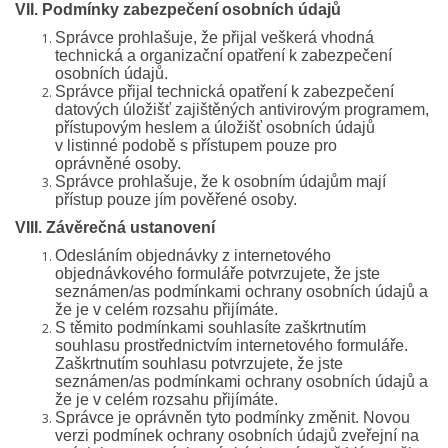
VII. Podmínky zabezpečení osobních údajů
Správce prohlašuje, že přijal veškerá vhodná
technická a organizační opatření k zabezpečení
osobních údajů.
Správce přijal technická opatření k zabezpečení
datových úložišť zajištěných antivirovým programem,
přístupovým heslem a úložišť osobních údajů
v listinné podobě s přístupem pouze pro
oprávněné osoby.
Správce prohlašuje, že k osobním údajům mají
přístup pouze jím pověřené osoby.
VIII. Závěrečná ustanovení
Odesláním objednávky z internetového
objednávkového formuláře potvrzujete, že jste
seznámen/as podmínkami ochrany osobních údajů a
že je v celém rozsahu přijímáte.
S těmito podmínkami souhlasíte zaškrtnutím
souhlasu prostřednictvím internetového formuláře.
Zaškrtnutím souhlasu potvrzujete, že jste
seznámen/as podmínkami ochrany osobních údajů a
že je v celém rozsahu přijímáte.
Správce je oprávněn tyto podmínky změnit. Novou
verzi podmínek ochrany osobních údajů zveřejní na