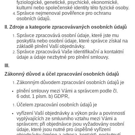
fyziologické, genetické, psychické, ekonomické,
kulturní nebo společenské identity této fyzické osoby.
Správce nejmenoval pověřence pro ochranu
osobních údajů.
II. Zdroje a kategorie zpracovávaných osobních údajů
Správce zpracovává osobní údaje, které jste mu
poskytl/a nebo osobní údaje, které správce získal na
základě plnění Vaší objednávky.
Správce zpracovává Vaše identifikační a kontaktní
údaje a údaje nezbytné pro plnění smlouvy.
III.
Zákonný důvod a účel zpracování osobních údajů
Zákonným důvodem zpracování osobních údajů je
plnění smlouvy mezi Vámi a správcem podle čl.
6 odst. 1 písm. b) GDPR,
Účelem zpracování osobních údajů je
vyřízení Vaší objednávky a výkon práv a povinností
vyplývajících ze smluvního vztahu mezi Vámi a
správcem; při objednávce jsou vyžadovány osobní
údaje, které jsou nutné pro úspěšné vyřízení
objednávky (jméno a adresa, kontakt), poskytnutí