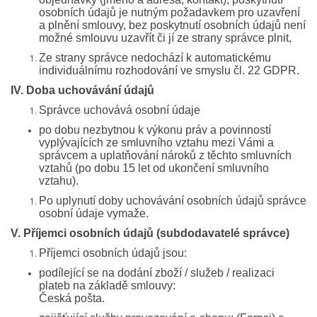
osobních údajů je nutným požadavkem pro uzavření
a plnění smlouvy, bez poskytnutí osobních údajů není
možné smlouvu uzavřít či jí ze strany správce plnit,
Ze strany správce nedochází k au­tomatickému
individuálnímu rozhodování ve smyslu čl. 22 GDPR.
IV. Doba uchovávání údajů
Správce uchovává osobní údaje
po dobu nezbytnou k výkonu práv a povinností
vyplývajících ze smluvního vztahu mezi Vámi a
správcem a uplatňování nároků z těchto smluvních
vztahů (po dobu 15 let od ukončení smluvního
vztahu).
Po uplynutí doby uchovávání osobních údajů správce
osobní údaje vymaže.
V. Příjemci osobních údajů (subdodavatelé správce)
Příjemci osobních údajů jsou:
podílející se na dodání zboží / služeb / realizaci
plateb na základě smlouvy:
Česká pošta.