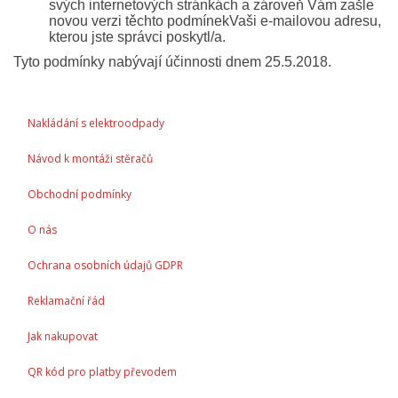
svých internetových stránkách a zároveň Vám zašle
novou verzi těchto podmínekVaši e-mailovou adresu,
kterou jste správci poskytl/a.
Tyto podmínky nabývají účinnosti dnem 25.5.2018.
Nakládání s elektroodpady
Návod k montáži stěračů
Obchodní podmínky
O nás
Ochrana osobních údajů GDPR
Reklamační řád
Jak nakupovat
QR kód pro platby převodem