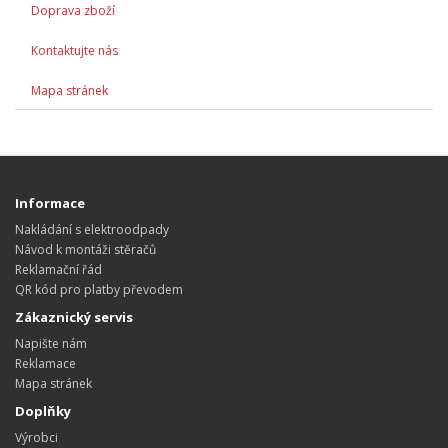
Doprava zboží
Kontaktujte nás
Mapa stránek
Informace
Nakládání s elektroodpady
Návod k montáži stěračů
Reklamační řád
QR kód pro platby převodem
Zákaznický servis
Napište nám
Reklamace
Mapa stránek
Doplňky
Výrobci