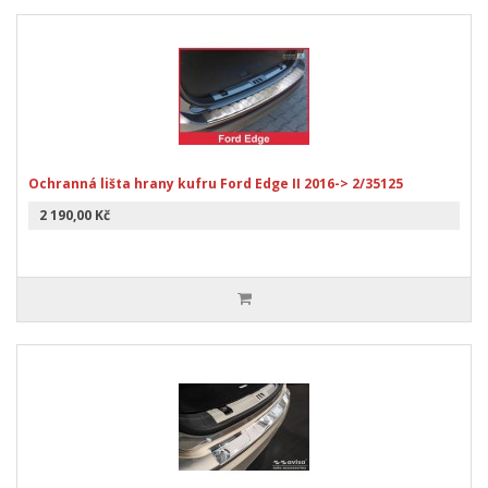
Ochranná lišta hrany kufru Ford Edge II 2016-> 2/35125
2 190,00 Kč