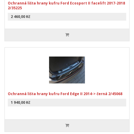
Ochranná lišta hrany kufru Ford Ecosport II facelift 2017-2018
2/35225
2 460,00 Kč
Ochranná lišta hrany kufru Ford Edge II 2014-> černá 2/45068
1 940,00 Kč