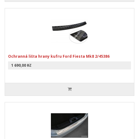
Ochranná lišta hrany kufru Ford Fiesta Mk8 2/45386
1 690,00 Kč