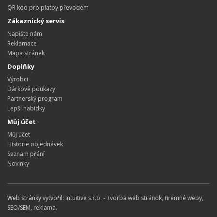
QR kód pro platby převodem
Zákaznický servis
Napište nám
Reklamace
Mapa stránek
Doplňky
Výrobci
Dárkové poukazy
Partnerský program
Lepší nabídky
Můj účet
Můj účet
Historie objednávek
Seznam přání
Novinky
Web stránky vytvořil:
Intuitive s.r.o. - Tvorba web stránok, firemné weby,
SEO/SEM, reklama
.