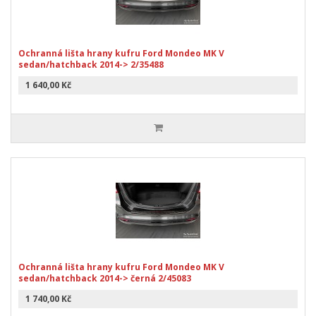
Ochranná lišta hrany kufru Ford Mondeo MK V
sedan/hatchback 2014-> 2/35488
1 640,00 Kč
Ochranná lišta hrany kufru Ford Mondeo MK V
sedan/hatchback 2014-> černá 2/45083
1 740,00 Kč