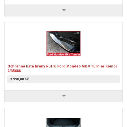
Ochranná lišta hrany kufru Ford Mondeo MK V Turnier Kombi
2/35688
1 990,00 Kč