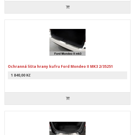
Ochranná lišta hrany kufru Ford Mondeo II MK3 2/35251
1 840,00 Kč