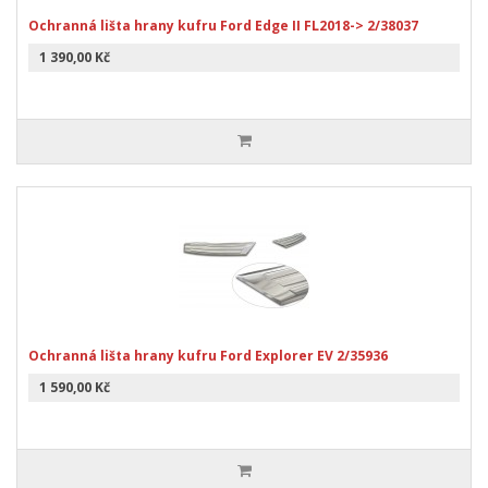
Ochranná lišta hrany kufru Ford Edge II FL2018-> 2/38037
1 390,00 Kč
Ochranná lišta hrany kufru Ford Explorer EV 2/35936
1 590,00 Kč