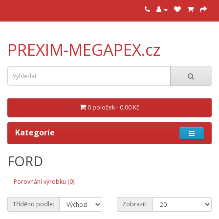
PREXIM-MEGAPEX.cz
0 položek - 0,00 Kč
Kategorie
FORD
Porovnání výrobku (0)
Tříděno podle:
Zobrazit: