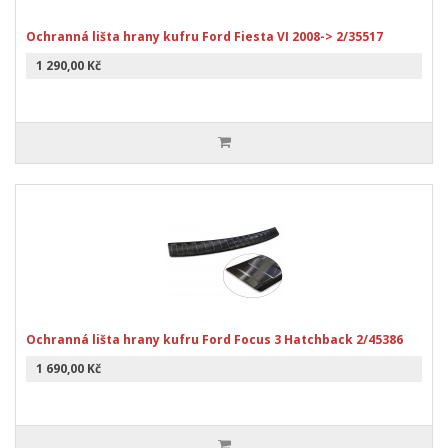
Ochranná lišta hrany kufru Ford Fiesta VI 2008-> 2/35517
1 290,00 Kč
Ochranná lišta hrany kufru Ford Focus 3 Hatchback 2/45386
1 690,00 Kč