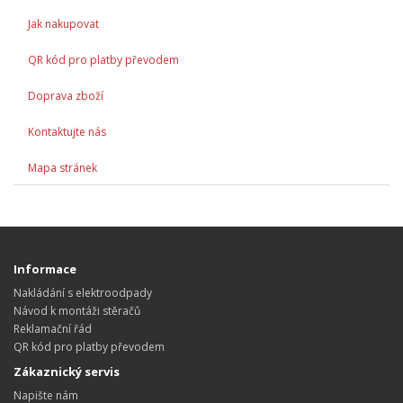
Jak nakupovat
QR kód pro platby převodem
Doprava zboží
Kontaktujte nás
Mapa stránek
Informace
Nakládání s elektroodpady
Návod k montáži stěračů
Reklamační řád
QR kód pro platby převodem
Zákaznický servis
Napište nám