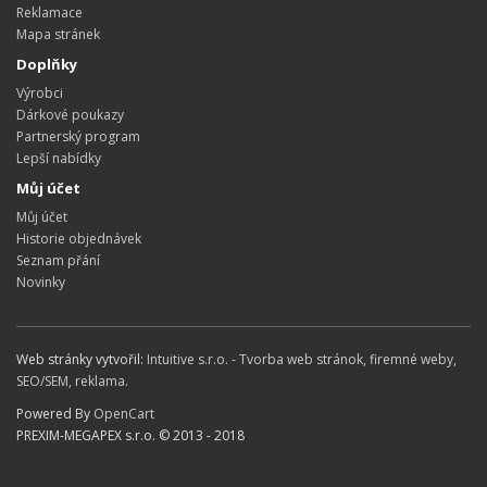
Reklamace
Mapa stránek
Doplňky
Výrobci
Dárkové poukazy
Partnerský program
Lepší nabídky
Můj účet
Můj účet
Historie objednávek
Seznam přání
Novinky
Web stránky vytvořil:
Intuitive s.r.o. - Tvorba web stránok, firemné weby,
SEO/SEM, reklama
.
Powered By
OpenCart
PREXIM-MEGAPEX s.r.o. © 2013 - 2018