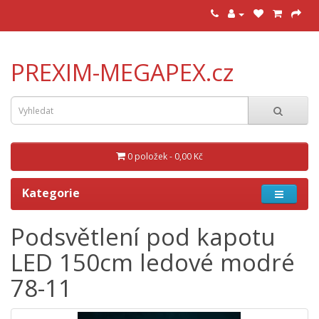
PREXIM-MEGAPEX.cz
0 položek - 0,00 Kč
Kategorie
Podsvětlení pod kapotu
LED 150cm ledové modré
78-11