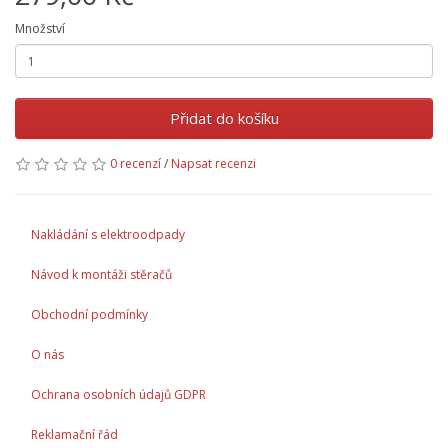
Množství
Přidat do košíku
0 recenzí
/
Napsat recenzi
Nakládání s elektroodpady
Návod k montáži stěračů
Obchodní podmínky
O nás
Ochrana osobních údajů GDPR
Reklamační řád