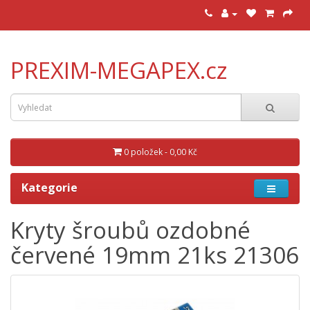
PREXIM-MEGAPEX.cz
0 položek - 0,00 Kč
Kategorie
Kryty šroubů ozdobné
červené 19mm 21ks 21306