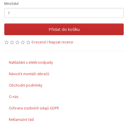
Množství
Přidat do košíku
0 recenzí
/
Napsat recenzi
Nakládání s elektroodpady
Návod k montáži stěračů
Obchodní podmínky
O nás
Ochrana osobních údajů GDPR
Reklamační řád