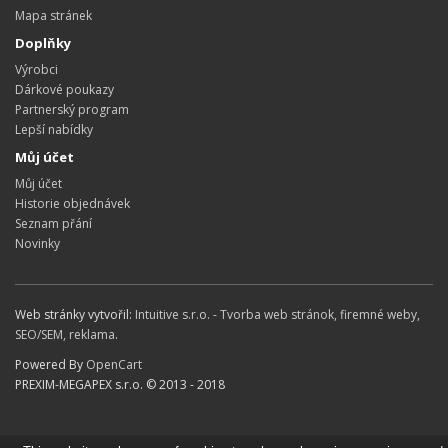
Mapa stránek
Doplňky
Výrobci
Dárkové poukazy
Partnerský program
Lepší nabídky
Můj účet
Můj účet
Historie objednávek
Seznam přání
Novinky
Web stránky vytvořil:
Intuitive s.r.o. - Tvorba web stránok, firemné weby,
SEO/SEM, reklama
.
Powered By
OpenCart
PREXIM-MEGAPEX s.r.o. © 2013 - 2018