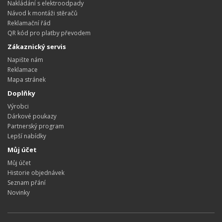
Nakládání s elektroodpady
Návod k montáži stěračů
Reklamační řád
QR kód pro platby převodem
Zákaznický servis
Napište nám
Reklamace
Mapa stránek
Doplňky
Výrobci
Dárkové poukazy
Partnerský program
Lepší nabídky
Můj účet
Můj účet
Historie objednávek
Seznam přání
Novinky