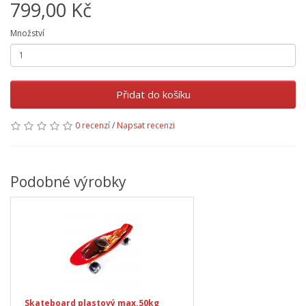
799,00 Kč
Množství
Přidat do košíku
0 recenzí
/
Napsat recenzi
Podobné výrobky
Skateboard plastový max.50kg