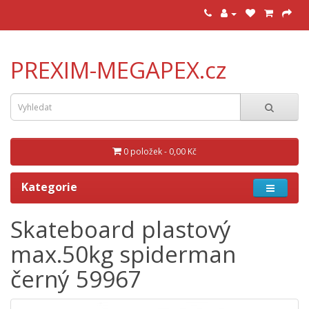
PREXIM-MEGAPEX.cz
0 položek - 0,00 Kč
Kategorie
Skateboard plastový
max.50kg spiderman
černý 59967