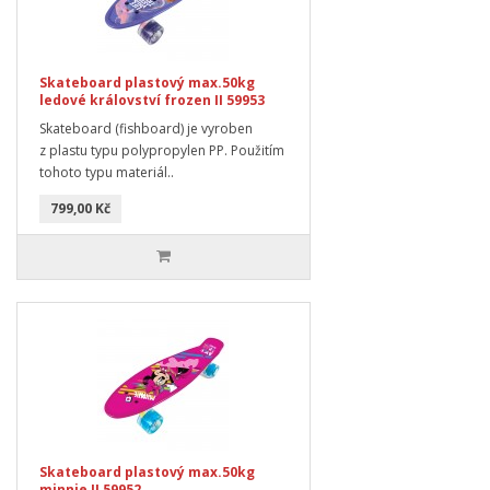
Skateboard plastový max.50kg
ledové království frozen II 59953
Skateboard (fishboard) je vyroben
z plastu typu polypropylen PP. Použitím
tohoto typu materiál..
799,00 Kč
Skateboard plastový max.50kg
minnie II 59952