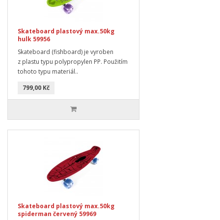
Skateboard plastový max.50kg
hulk 59956
Skateboard (fishboard) je vyroben
z plastu typu polypropylen PP. Použitím
tohoto typu materiál..
799,00 Kč
Skateboard plastový max.50kg
spiderman červený 59969