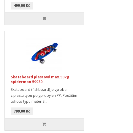
499,00 Kč
Skateboard plastový max.50kg
spiderman 59939
Skateboard (fishboard) je vyroben
z plastu typu polypropylen PP. Použitím
tohoto typu materiál..
799,00 Kč