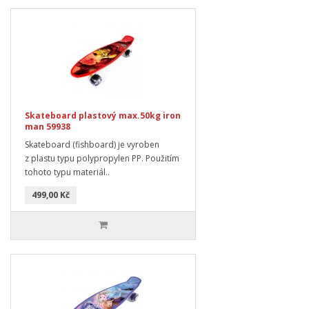
Skateboard plastový max.50kg iron
man 59938
Skateboard (fishboard) je vyroben
z plastu typu polypropylen PP. Použitím
tohoto typu materiál..
499,00 Kč