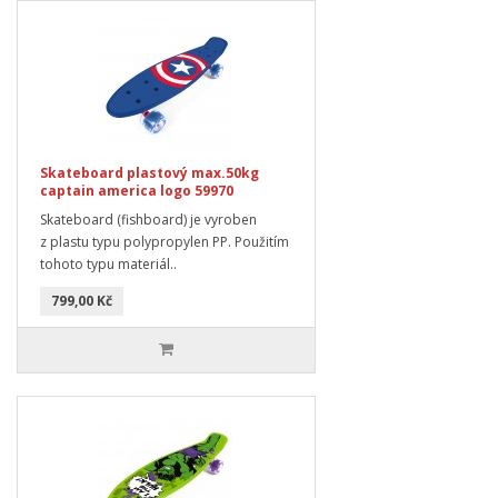
Skateboard plastový max.50kg
captain america logo 59970
Skateboard (fishboard) je vyroben
z plastu typu polypropylen PP. Použitím
tohoto typu materiál..
799,00 Kč