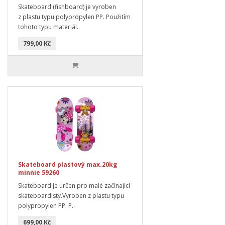
Skateboard (fishboard) je vyroben
z plastu typu polypropylen PP. Použitím
tohoto typu materiál..
799,00 Kč
Skateboard plastový max.20kg
minnie 59260
Skateboard je určen pro malé začínající
skateboardisty.Vyroben z plastu typu
polypropylen PP. P..
699,00 Kč