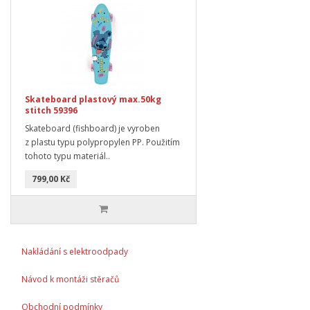
Skateboard plastový max.50kg
stitch 59396
Skateboard (fishboard) je vyroben
z plastu typu polypropylen PP. Použitím
tohoto typu materiál..
799,00 Kč
Nakládání s elektroodpady
Návod k montáži stěračů
Obchodní podmínky