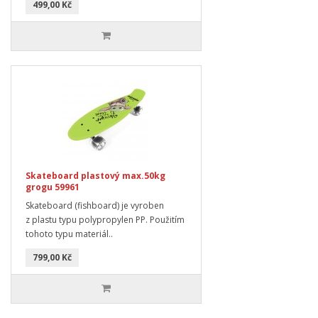
499,00 Kč
Skateboard plastový max.50kg
grogu 59961
Skateboard (fishboard) je vyroben
z plastu typu polypropylen PP. Použitím
tohoto typu materiál..
799,00 Kč