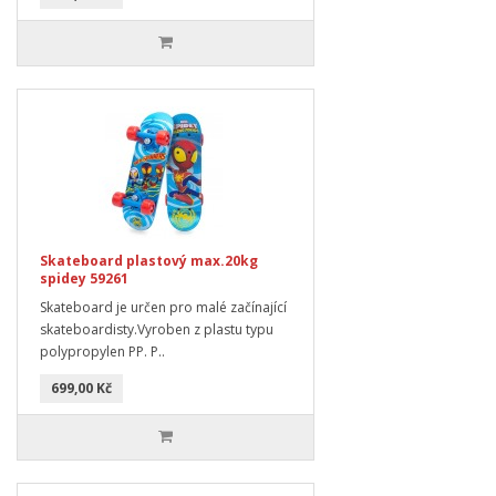
Skateboard plastový max.20kg
spidey 59261
Skateboard je určen pro malé začínající
skateboardisty.Vyroben z plastu typu
polypropylen PP. P..
699,00 Kč