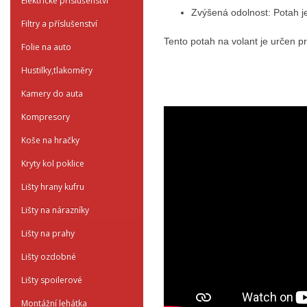
Elektrické příslušenství
Zvýšená odolnost: Potah j
Filtry a příslušenství
Tento potah na volant je určen p
Folie na auto
Hustilky,tlakoměry
Kamery do auta
Kompresory
Koše na hračky
Kryty kol poklice
Lišty hrany kufru
Lišty na nárazníky
Lišty na prahy
Lišty ozdobné
Lišty spoilerové
Montážní lehátka