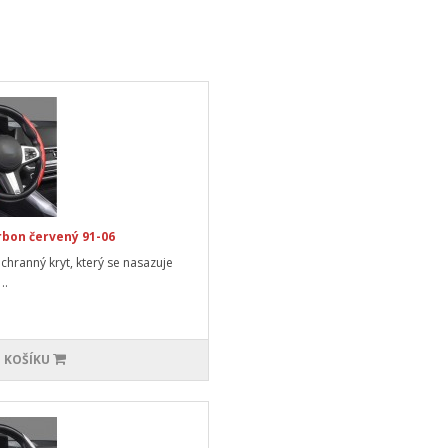
rbon červený 91-06
ochranný kryt, který se nasazuje
..
 KOŠÍKU