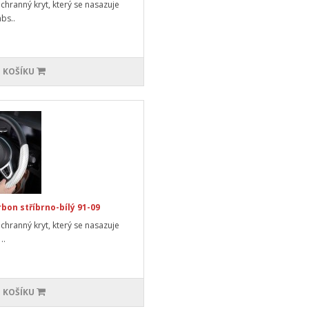
ochranný kryt, který se nasazuje
bs..
 KOŠÍKU
bon stříbrno-bílý 91-09
ochranný kryt, který se nasazuje
..
 KOŠÍKU