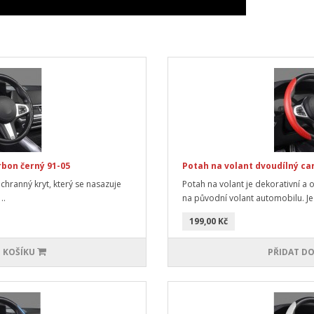
rbon černý 91-05
Potah na volant dvoudílný ca
ochranný kryt, který se nasazuje
Potah na volant je dekorativní a 
..
na původní volant automobilu. Je 
199,00 Kč
 KOŠÍKU
PŘIDAT DO