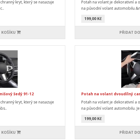
ochranný kryt, který se nasazuje
Potah na volant je dekorativní a 
c..
na původní volant automobilu.&n
199,00 Kč
 KOŠÍKU
PŘIDAT DO
mišový šedý 91-12
Potah na volant dvoudílný car
ochranný kryt, který se nasazuje
Potah na volant je dekorativní a 
bs..
na původní volant automobilu. Je 
199,00 Kč
 KOŠÍKU
PŘIDAT DO