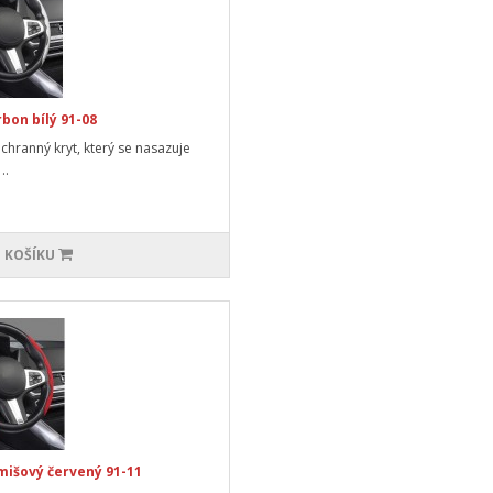
bon bílý 91-08
ochranný kryt, který se nasazuje
..
 KOŠÍKU
mišový červený 91-11