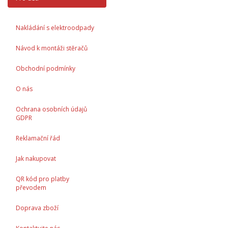
Nakládání s elektroodpady
Návod k montáži stěračů
Obchodní podmínky
O nás
Ochrana osobních údajů
GDPR
Reklamační řád
Jak nakupovat
QR kód pro platby
převodem
Doprava zboží