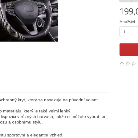
199,
Množství
 ochranný kryt, který se nasazuje na původní volant
materiálu, který je také velmi lehký.
dispozici v různých barvách, takže si můžete vybrat ten,
ozu a osobnímu stylu.
tu sportovní a elegantní vzhled.