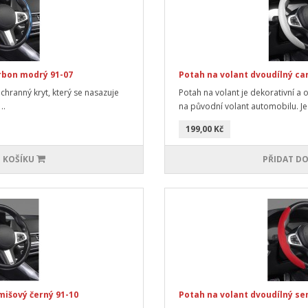
rbon modrý 91-07
Potah na volant dvoudílný car
ochranný kryt, který se nasazuje
Potah na volant je dekorativní a 
..
na původní volant automobilu. Je 
199,00 Kč
 KOŠÍKU
PŘIDAT DO
mišový černý 91-10
Potah na volant dvoudílný se