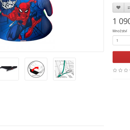
1 09
Množství