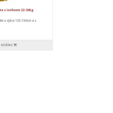
a s isofixem 22-36kg
ti o výšce 125-150cm a s
 KOŠÍKU