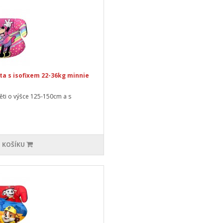
a s isofixem 22-36kg minnie
ti o výšce 125-150cm a s
 KOŠÍKU