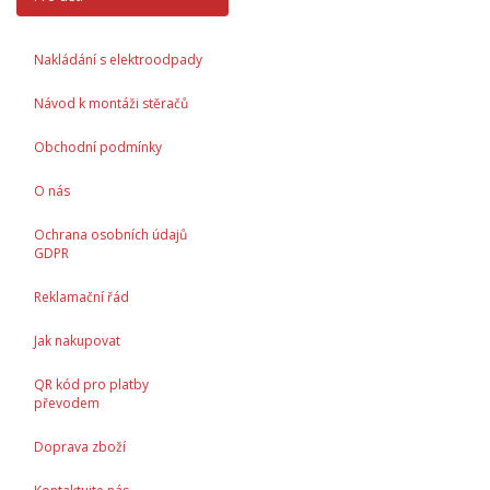
Nakládání s elektroodpady
Návod k montáži stěračů
Obchodní podmínky
O nás
Ochrana osobních údajů
GDPR
Reklamační řád
Jak nakupovat
QR kód pro platby
převodem
Doprava zboží