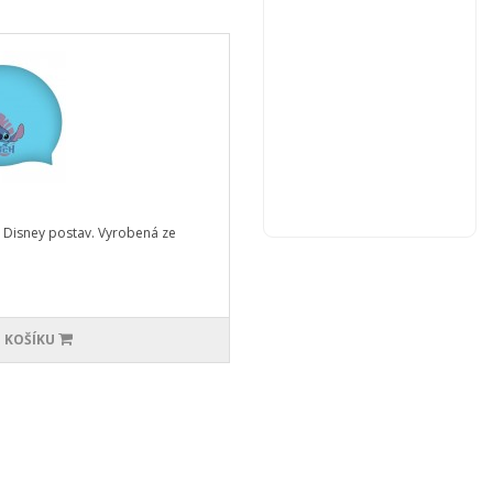
y Disney postav. Vyrobená ze
 KOŠÍKU