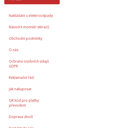
Nakládání s elektroodpady
Návod k montáži stěračů
Obchodní podmínky
O nás
Ochrana osobních údajů
GDPR
Reklamační řád
Jak nakupovat
QR kód pro platby
převodem
Doprava zboží