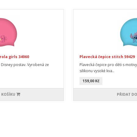
ola girls 34060
Plavecká čepice stitch 59429
y Disney postav. Vyrobená ze
Plavecká čepice pro děti s motiv
silikonu vysoké kva..
159,00 Kč
 KOŠÍKU
PŘIDAT DO