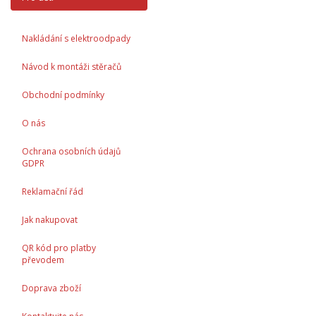
Nakládání s elektroodpady
Návod k montáži stěračů
Obchodní podmínky
O nás
Ochrana osobních údajů
GDPR
Reklamační řád
Jak nakupovat
QR kód pro platby
převodem
Doprava zboží