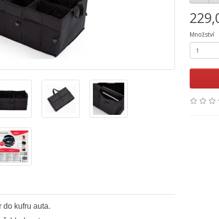
229,
Množství
do kufru auta.