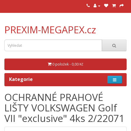
PREXIM-MEGAPEX.cz
0 položek - 0,00 Kč
Kategorie
OCHRANNÉ PRAHOVÉ
LIŠTY VOLKSWAGEN Golf
VII "exclusive" 4ks 2/22071