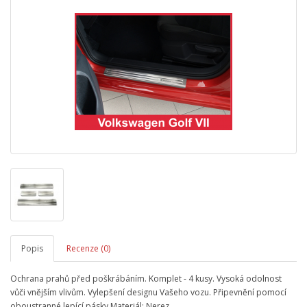
Popis
Recenze (0)
Ochrana prahů před poškrábáním. Komplet - 4 kusy. Vysoká odolnost
vůči vnějším vlivům. Vylepšení designu Vašeho vozu. Připevnění pomocí
oboustranné lepící pásky.Materiál: Nerez