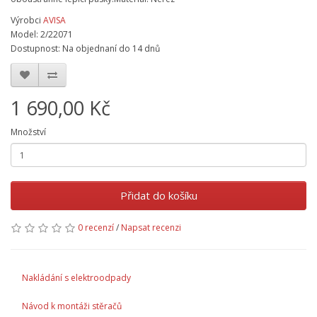
Výrobci
AVISA
Model: 2/22071
Dostupnost: Na objednaní do 14 dnů
1 690,00 Kč
Množství
Přidat do košíku
0 recenzí
/
Napsat recenzi
Nakládání s elektroodpady
Návod k montáži stěračů