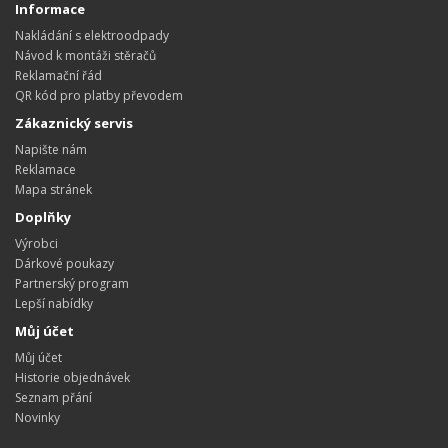
Informace
Nakládání s elektroodpady
Návod k montáži stěračů
Reklamační řád
QR kód pro platby převodem
Zákaznický servis
Napište nám
Reklamace
Mapa stránek
Doplňky
Výrobci
Dárkové poukazy
Partnerský program
Lepší nabídky
Můj účet
Můj účet
Historie objednávek
Seznam přání
Novinky