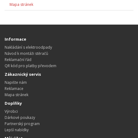
Mapa stránek
Informace
Nakládání s elektroodpady
Návod k montáži stěračů
Reklamační řád
QR kód pro platby převodem
Zákaznický servis
Napište nám
Reklamace
Mapa stránek
Doplňky
Výrobci
Dárkové poukazy
Partnerský program
Lepší nabídky