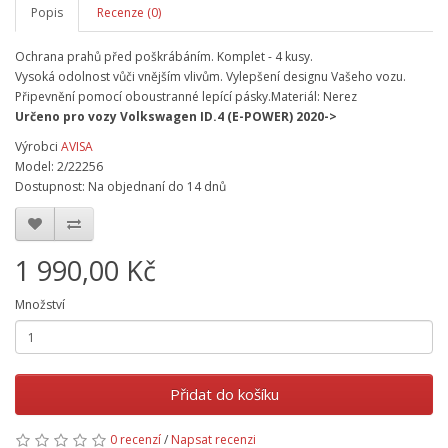
Popis
Recenze (0)
Ochrana prahů před poškrábáním. Komplet - 4 kusy.
Vysoká odolnost vůči vnějším vlivům. Vylepšení designu Vašeho vozu.
Připevnění pomocí oboustranné lepící pásky.Materiál: Nerez
Určeno pro vozy
Volkswagen ID.4 (E-POWER) 2020->
Výrobci
AVISA
Model: 2/22256
Dostupnost: Na objednaní do 14 dnů
1 990,00 Kč
Množství
Přidat do košíku
0 recenzí
/
Napsat recenzi