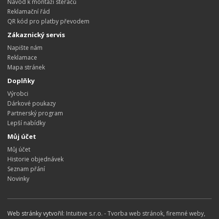
Návod k montáži stěračů
Reklamační řád
QR kód pro platby převodem
Zákaznický servis
Napište nám
Reklamace
Mapa stránek
Doplňky
Výrobci
Dárkové poukazy
Partnerský program
Lepší nabídky
Můj účet
Můj účet
Historie objednávek
Seznam přání
Novinky
Web stránky vytvořil:
Intuitive s.r.o. - Tvorba web stránok, firemné weby,