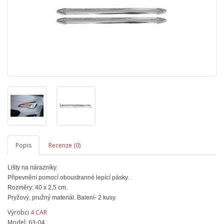
Popis
Recenze (0)
Lišty na nárazníky.
Připevnění pomocí oboustranné lepící pásky.
Rozměry: 40 x 2,5 cm.
Pryžový, pružný materiál. Balení- 2 kusy.
Výrobci
4 CAR
Model: 63-04