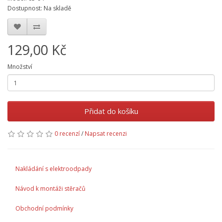
Dostupnost: Na skladě
129,00 Kč
Množství
Přidat do košíku
0 recenzí
/
Napsat recenzi
Nakládání s elektroodpady
Návod k montáži stěračů
Obchodní podmínky