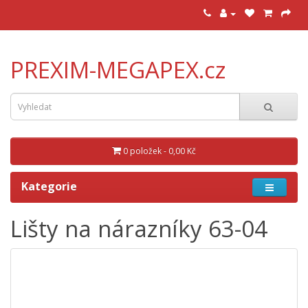
PREXIM-MEGAPEX.cz
0 položek - 0,00 Kč
Kategorie
Lišty na nárazníky 63-04