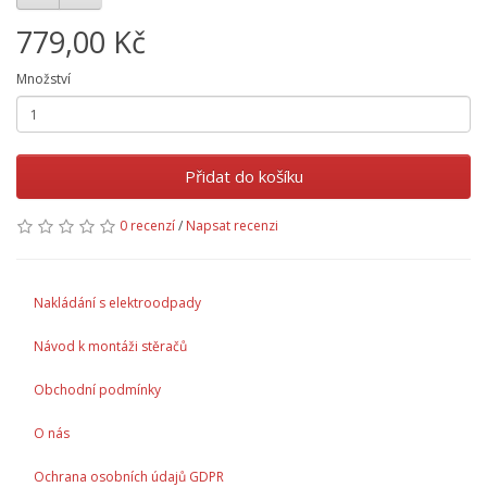
779,00 Kč
Množství
Přidat do košíku
0 recenzí
/
Napsat recenzi
Nakládání s elektroodpady
Návod k montáži stěračů
Obchodní podmínky
O nás
Ochrana osobních údajů GDPR