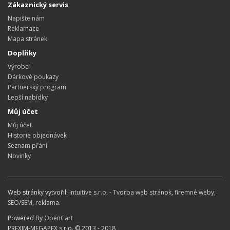
Zákaznický servis
Napište nám
Reklamace
Mapa stránek
Doplňky
Výrobci
Dárkové poukazy
Partnerský program
Lepší nabídky
Můj účet
Můj účet
Historie objednávek
Seznam přání
Novinky
Web stránky vytvořil:
Intuitive s.r.o. - Tvorba web stránok, firemné weby,
SEO/SEM, reklama
.
Powered By
OpenCart
PREXIM-MEGAPEX s.r.o. © 2013 - 2018