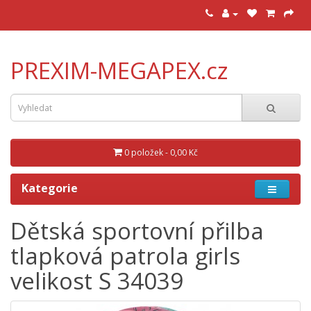
PREXIM-MEGAPEX.cz
0 položek - 0,00 Kč
Kategorie
Dětská sportovní přilba
tlapková patrola girls
velikost S 34039