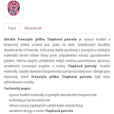
Popis
Recenze (0)
Dětská freestyle přilba Tlapková patrola
je vysoce kvalitní a
bezpečná přilba určená pro jízdu na kole, kolečkových bruslích,
skateboardu či freeride. Ochranný skelet vyrobený z pevných a odolných
materiálů chrání oblast hlavy proti případnému nárazu způsobeného
pádem.
Helma zaujme především vnější matnou povrchovou úpravou,
atraktivním barevným pojetím s motivy
Tlapkové patroly.
Kvalitní
materiály, vysoký standard bezpečnosti a propracovaný tvar i design jsou
vlastnosti, které
freestyle přilbu
Tlapková patrola
řadí mezi
vyhledávané modely.
Technický popis:
vysoce kvalitní materiály s vysokým standardem bezpečnosti
technicky propracovaný tvar
větrací otvory zajišťujících odvětrávání oblasti hlavy
atraktivní design a motiv
Tlapková patrola