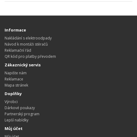
Informace
Nakládání s elektroodpady
Návod k montáži stěračů
Reklamační řád
QR kód pro platby převodem
Zákaznický servis
Napište nám
Reklamace
Mapa stránek
Doplňky
Výrobci
Dárkové poukazy
Partnerský program
Lepší nabídky
Můj účet
Můj účet