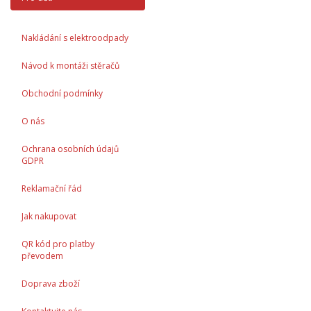
Nakládání s elektroodpady
Návod k montáži stěračů
Obchodní podmínky
O nás
Ochrana osobních údajů
GDPR
Reklamační řád
Jak nakupovat
QR kód pro platby
převodem
Doprava zboží