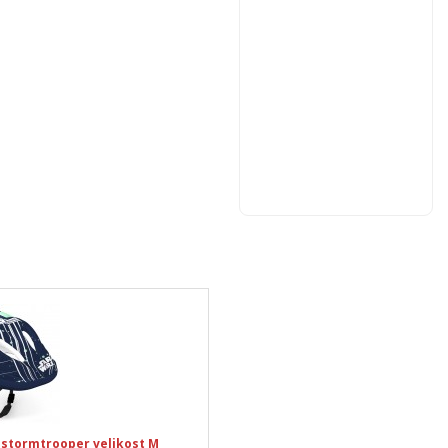
s stormtrooper velikost M