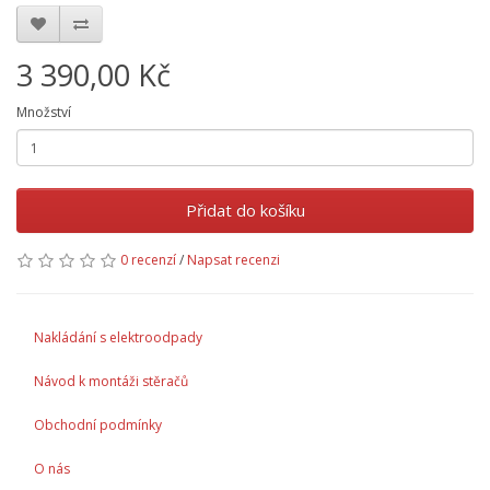
3 390,00 Kč
Množství
Přidat do košíku
0 recenzí
/
Napsat recenzi
Nakládání s elektroodpady
Návod k montáži stěračů
Obchodní podmínky
O nás