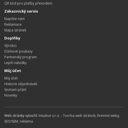
QR kód pro platby převodem
Zákaznický servis
Napište nám
Reklamace
Mapa stránek
Doplňky
Výrobci
Dárkové poukazy
Partnerský program
Lepší nabídky
Můj účet
Můj účet
Historie objednávek
Seznam přání
Novinky
Web stránky vytvořil:
Intuitive s.r.o. - Tvorba web stránok, firemné weby,
SEO/SEM, reklama
.