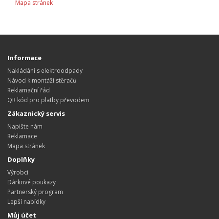
Mapa stránek
Informace
Nakládání s elektroodpady
Návod k montáži stěračů
Reklamační řád
QR kód pro platby převodem
Zákaznický servis
Napište nám
Reklamace
Mapa stránek
Doplňky
Výrobci
Dárkové poukazy
Partnerský program
Lepší nabídky
Můj účet