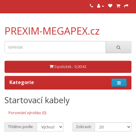
PREXIM-MEGAPEX.cz
0 položek - 0,00 Kč
Kategorie
Startovací kabely
Porovnání výrobku (0)
Tříděno podle:
Zobrazit: