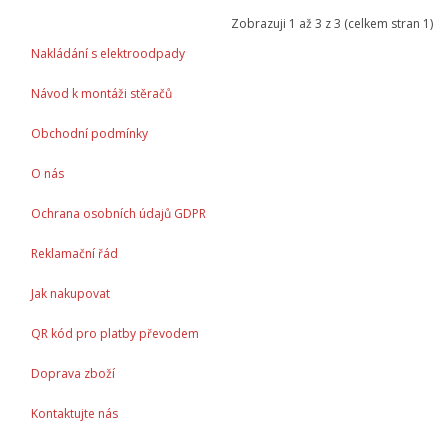
Zobrazuji 1 až 3 z 3 (celkem stran 1)
Nakládání s elektroodpady
Návod k montáži stěračů
Obchodní podmínky
O nás
Ochrana osobních údajů GDPR
Reklamační řád
Jak nakupovat
QR kód pro platby převodem
Doprava zboží
Kontaktujte nás