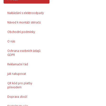
Nakládání s elektroodpady
Návod k montáži stěračů
Obchodní podmínky
O nás
Ochrana osobních údajů
GDPR
Reklamační řád
Jak nakupovat
QR kód pro platby
převodem
Doprava zboží