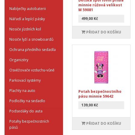
Dětská sportovní přilba
minnie růžová velikost
Nabíječky autobaterii
M 59081
499,00 Kč
Nářadí a lepící pásky
Nosiče jízdních kol
PŘIDAT DO KOŠÍKU
Nosiče lyží a snowboardů
Ochrana předního sedadla
Organizéry
Osvěžovače vzduchu-vůně
Parkovací systémy
Plachty na auto
Potah bezpečnostního
pásu minnie 59642
Podložky na sedadlo
139,00 Kč
Podsedáky do auta
Potahy bezpečnostních
PŘIDAT DO KOŠÍKU
pásů