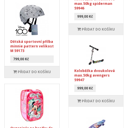
max.50kg spiderman
59946
999,00 Kč
PŘIDAT DO KOŠÍKU
Dětská sportovní přilba
minnie pattern velikost
M 59173
799,00 Kč
Koloběžka dvoukolová
PŘIDAT DO KOŠÍKU
max.50kg avengers
59947
999,00 Kč
PŘIDAT DO KOŠÍKU