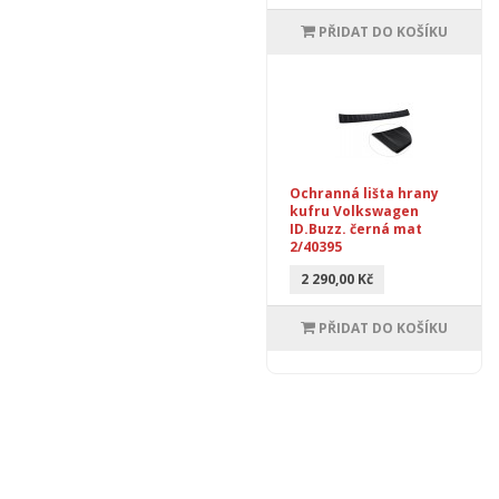
PŘIDAT DO KOŠÍKU
Ochranná lišta hrany
kufru Volkswagen
ID.Buzz. černá mat
2/40395
2 290,00 Kč
PŘIDAT DO KOŠÍKU