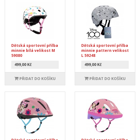
Dětská sportovní přilba
Dětská sportovní přilba
minnie bílá velikost M
minnie pattern velikost
59080
L 59248
499,00 Kč
499,00 Kč
PŘIDAT DO KOŠÍKU
PŘIDAT DO KOŠÍKU