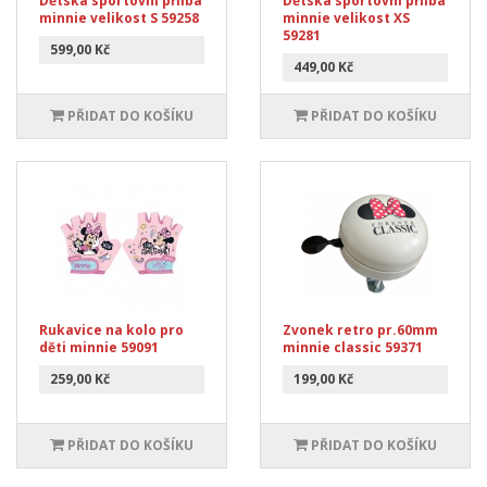
Dětská sportovní přilba
Dětská sportovní přilba
minnie velikost S 59258
minnie velikost XS
59281
599,00 Kč
449,00 Kč
PŘIDAT DO KOŠÍKU
PŘIDAT DO KOŠÍKU
Rukavice na kolo pro
Zvonek retro pr.60mm
děti minnie 59091
minnie classic 59371
259,00 Kč
199,00 Kč
PŘIDAT DO KOŠÍKU
PŘIDAT DO KOŠÍKU