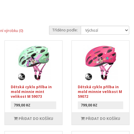
Tříděno podle:
ní výrobku (0)
Dětská cyklo přilba in
Dětská cyklo přilba in
mold minnie mint
mold minnie velikost M
velikost M 59073
59072
799,00 Kč
799,00 Kč
PŘIDAT DO KOŠÍKU
PŘIDAT DO KOŠÍKU