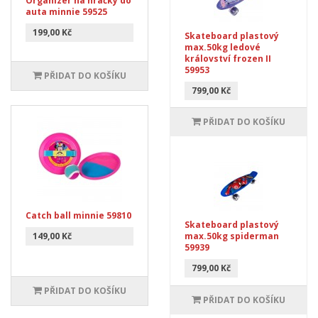
Organizér na hračky do
auta minnie 59525
199,00 Kč
Skateboard plastový
max.50kg ledové
království frozen II
59953
PŘIDAT DO KOŠÍKU
799,00 Kč
PŘIDAT DO KOŠÍKU
Catch ball minnie 59810
Skateboard plastový
149,00 Kč
max.50kg spiderman
59939
799,00 Kč
PŘIDAT DO KOŠÍKU
PŘIDAT DO KOŠÍKU