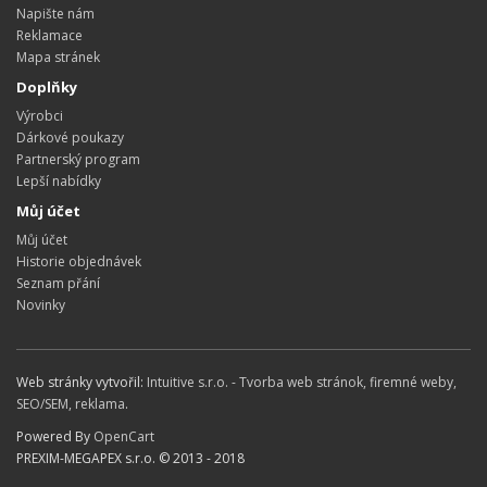
Napište nám
Reklamace
Mapa stránek
Doplňky
Výrobci
Dárkové poukazy
Partnerský program
Lepší nabídky
Můj účet
Můj účet
Historie objednávek
Seznam přání
Novinky
Web stránky vytvořil:
Intuitive s.r.o. - Tvorba web stránok, firemné weby,
SEO/SEM, reklama
.
Powered By
OpenCart
PREXIM-MEGAPEX s.r.o. © 2013 - 2018