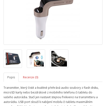
Popis
Recenze (0)
Transmitter, který čistě a kvalitně přehrává audio soubory z flash disku,
microSD karty nebo bezdrátově z mobilního telefonu či tabletu do
vašeho autorádia. Stačí jen nastavit stejnou frekvenci na transmitteru a
autorádiu. USB port slouží k nabíjení mobilu či tabletu maximálním