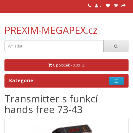
PREXIM-MEGAPEX.cz
0 položek - 0,00 Kč
Kategorie
Transmitter s funkcí
hands free 73-43