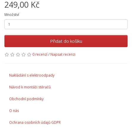
249,00 Kč
Množství
Přidat do košíku
0 recenzí
/
Napsat recenzi
Nakládání s elektroodpady
Návod k montáži stěračů
Obchodní podmínky
O nás
Ochrana osobních údajů GDPR