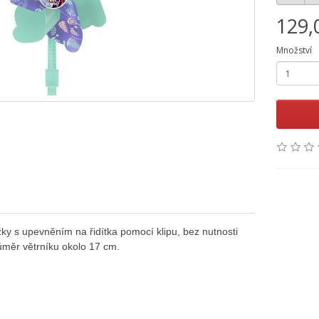
129,
Množství
žky s upevněním na řidítka pomocí klipu, bez nutnosti
růměr větrníku okolo 17 cm.