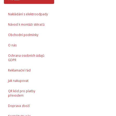
Nakládání s elektroodpady
Návod k montáži stěračů
Obchodní podmínky
O nás
Ochrana osobních údajů
GDPR
Reklamační řád
Jak nakupovat
QR kód pro platby
převodem
Doprava zboží